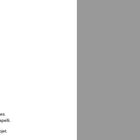
es.
pelli.
jet.