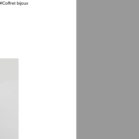
#
Coffret bijoux