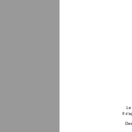
Le
Il s'
Des