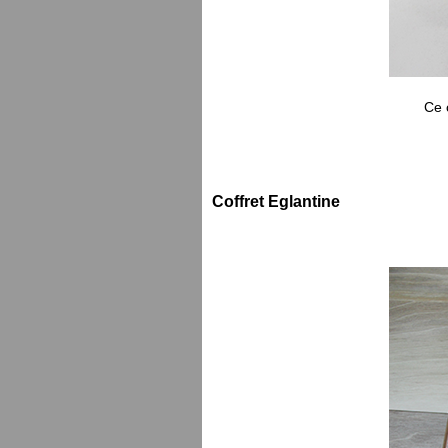
Ce 
Coffret Eglantine