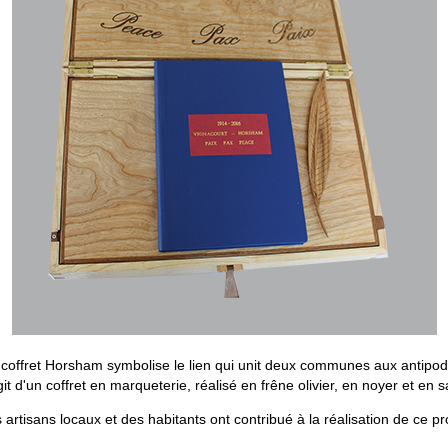
 coffret Horsham symbolise le lien qui unit deux communes aux antipod
agit d'un coffret en marqueterie, réalisé en frêne olivier, en noyer et en sa
 artisans locaux et des habitants ont contribué à la réalisation de ce pro