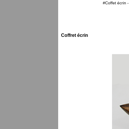
#
Coffet écrin
-
Coffret écrin