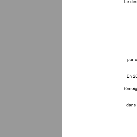
Le des
par u
En 20
témoig
dans 