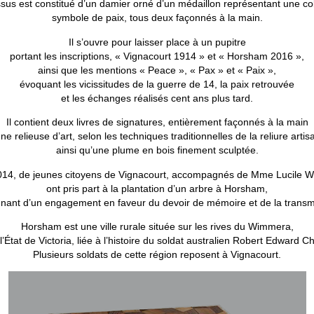
sus est constitué d’un damier orné d’un médaillon représentant une c
symbole de paix, tous deux façonnés à la main.
Il s’ouvre pour laisser place à un pupitre
portant les inscriptions, « Vignacourt 1914 » et « Horsham 2016 »,
ainsi que les mentions « Peace », « Pax » et « Paix »,
évoquant les vicissitudes de la guerre de 14, la paix retrouvée
et les échanges réalisés cent ans plus tard.
Il contient deux livres de signatures, entièrement façonnés à la main
ne relieuse d’art, selon les techniques traditionnelles de la reliure artis
ainsi qu’une plume en bois finement sculptée.
14, de jeunes citoyens de Vignacourt, accompagnés de Mme Lucile W
ont pris part à la plantation d’un arbre à Horsham,
nant d’un engagement en faveur du devoir de mémoire et de la transm
Horsham est une ville rurale située sur les rives du Wimmera,
l’État de Victoria, liée à l’histoire du soldat australien Robert Edward Ch
Plusieurs soldats de cette région reposent à Vignacourt.