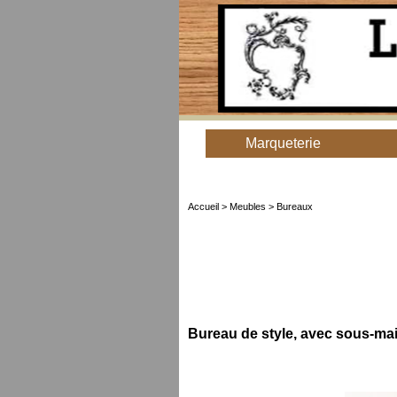
Marqueterie
Accueil
>
Meubles
> Bureaux
Bureau de style, avec sous-mai