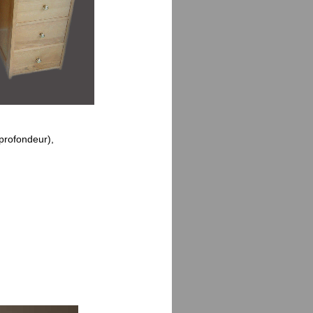
 profondeur),