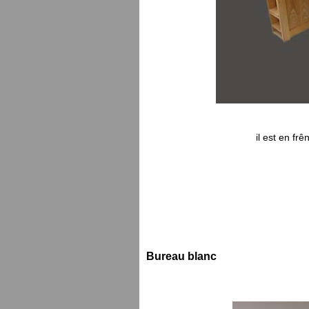
il est en fr
Bureau blanc