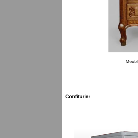
Meuble
Confiturier