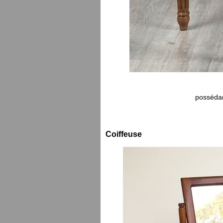
possédan
Coiffeuse