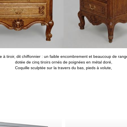
 à tiroir, dit chiffonnier : un faible encombrement et beaucoup de ran
dotée de cinq tiroirs ornés de poignées en métal doré,
Coquille sculptée sur la travers du bas, pieds à volute,