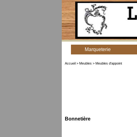
Marqueterie
Accueil
>
Meubles
> Meubles d'appoint
Bonnetière