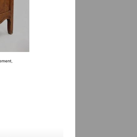
gement,