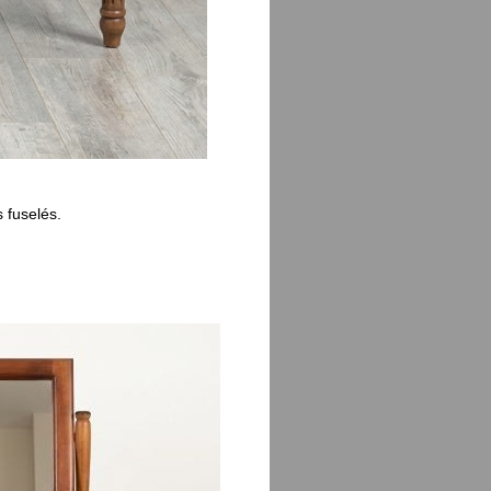
 fuselés.